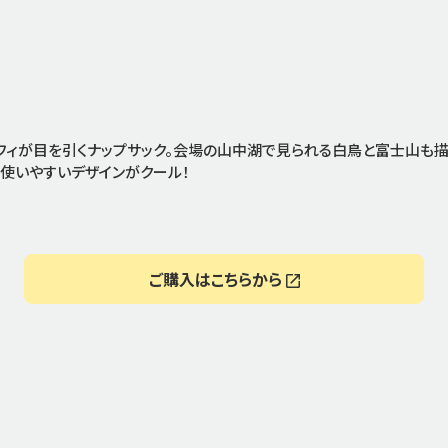
のタイポグラフィが目を引くナップサック。会場の山中湖で見られる白鳥と富士山
使いやすいデザインがクール！
ご購入はこちらから