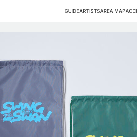
GUIDE
ARTISTS
AREA MAP
ACC