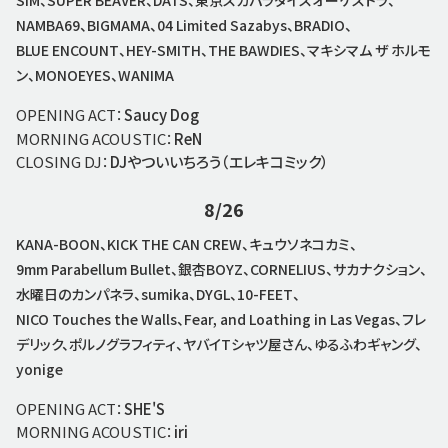
SiM、SUPER BEAVER、DATS、東京スカパラダイスオーケストラ、
NAMBA69、BIGMAMA、04 Limited Sazabys、BRADIO、
BLUE ENCOUNT、HEY-SMITH、THE BAWDIES、マキシマム ザ ホルモ
ン、MONOEYES、WANIMA
OPENING ACT：
Saucy Dog
MORNING ACOUSTIC：
ReN
CLOSING DJ：
DJやついいちろう（エレキコミック）
8/26
KANA-BOON、KICK THE CAN CREW、キュウソネコカミ、
9mm Parabellum Bullet、銀杏BOYZ、CORNELIUS、サカナクション、
水曜日のカンパネラ、sumika、DYGL、10-FEET、
NICO Touches the Walls、Fear, and Loathing in Las Vegas、フレ
デリック、ポルノグラフィティ、ヤバイTシャツ屋さん、ゆるふわギャング、
yonige
OPENING ACT：
SHE'S
MORNING ACOUSTIC：
iri