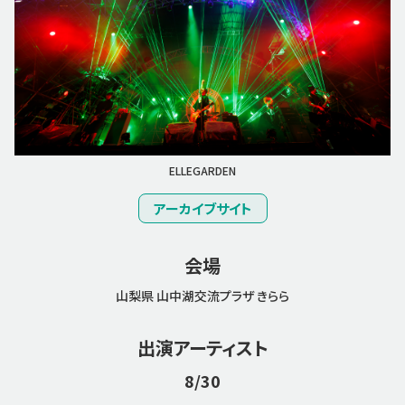
ELLEGARDEN
アーカイブサイト
会場
山梨県 山中湖交流プラザ きらら
出演アーティスト
8/30