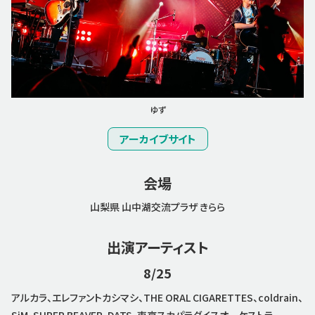
ゆず
アーカイブサイト
会場
山梨県 山中湖交流プラザ きらら
出演アーティスト
8/25
アルカラ、エレファントカシマシ、THE ORAL CIGARETTES、coldrain、