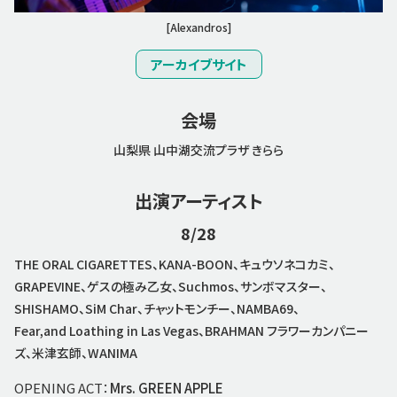
[Alexandros]
アーカイブサイト
会場
山梨県 山中湖交流プラザ きらら
出演アーティスト
8/28
THE ORAL CIGARETTES、KANA-BOON、キュウソネコカミ、
GRAPEVINE、ゲスの極み乙女、Suchmos、サンボマスター、
SHISHAMO、SiM Char、チャットモンチー、NAMBA69、
Fear,and Loathing in Las Vegas、BRAHMAN フラワーカンパニー
ズ、米津玄師、WANIMA
OPENING ACT：
Mrs. GREEN APPLE