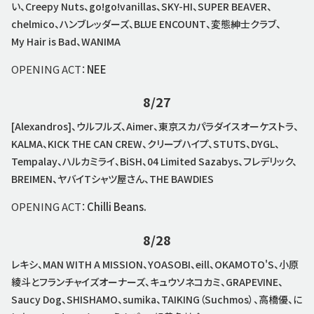
い、Creepy Nuts、go!go!vanillas、SKY-HI、SUPER BEAVER、
chelmico、ハンブレッダーズ、BLUE ENCOUNT、変態紳士クラブ、
My Hair is Bad、WANIMA
OPENING ACT：
NEE
8/27
[Alexandros]、ウルフルズ、Aimer、東京スカパラダイスオーケストラ、
KALMA、KICK THE CAN CREW、クリープハイプ、STUTS、DYGL、
Tempalay、ハルカミライ、BiSH、04 Limited Sazabys、フレデリック、
BREIMEN、ヤバイTシャツ屋さん、THE BAWDIES
OPENING ACT：
Chilli Beans.
8/28
レキシ、MAN WITH A MISSION、YOASOBI、eill、OKAMOTO'S、小原
綾斗とフランチャイズオーナーズ、キュウソネコカミ、GRAPEVINE、
Saucy Dog、SHISHAMO、sumika、TAIKING（Suchmos）、高橋優、に