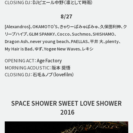
CLOSING DJ：
DJピエール中野（凛として時雨）
8/27
[Alexandros]、OKAMOTO'S、きゃりーぱみゅぱみゅ、久保田利伸、ク
リープハイプ、GLIM SPANKY、Cocco、Suchmos、SHISHAMO、
Dragon Ash、never young beach、PAELLAS、平井 大、plenty、
My Hair is Bad、ゆず、Yogee New Waves、レキシ
OPENING ACT：
Age Factory
MORNING ACOUSTIC：
阪本 奨悟
CLOSING DJ：
石毛＆ノブ（lovefilm）
SPACE SHOWER
SWEET LOVE SHOWER
2016