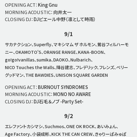
OPENING ACT：
King Gnu
MORNING ACOUSTIC：
向井太一
CLOSING DJ：
DJピエール中野（凛として時雨）
9/1
サカナクション、Superfly、マキシマム ザ ホルモン、鶯谷フィルハーモ
ニー、OKAMOTO'S、ORANGE RANGE、KANA-BOON、
go!go!vanillas、sumika、DAOKO、Nulbarich、
NICO Touches the Walls、降谷建志、フレデリック、フレンズ、ベリー
グッドマン、THE BAWDIES、UNISON SQUARE GARDEN
OPENING ACT：
BURNOUT SYNDROMES
MORNING ACOUSTIC：
MONO NO AWARE
CLOSING DJ：
DJ石毛＆ノブ -Party Set-
9/2
エレファントカシマシ、Suchmos、ONE OK ROCK、あいみょん、
Age Factory、小袋成彬、KICK THE CAN CREW、きゃりーぱみゅぱ