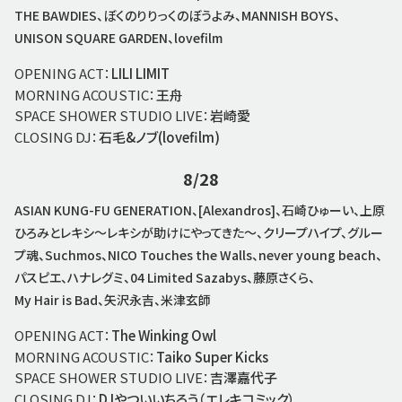
THE BAWDIES、ぼくのりりっくのぼうよみ、MANNISH BOYS、
UNISON SQUARE GARDEN、lovefilm
OPENING ACT：
LILI LIMIT
MORNING ACOUSTIC：
王舟
SPACE SHOWER STUDIO LIVE：
岩崎愛
CLOSING DJ：
石毛&ノブ(lovefilm)
8/28
ASIAN KUNG-FU GENERATION、[Alexandros]、石崎ひゅーい、上原
ひろみとレキシ～レキシが助けにやってきた～、クリープハイプ、グルー
プ魂、Suchmos、NICO Touches the Walls、never young beach、
パスピエ、ハナレグミ、04 Limited Sazabys、藤原さくら、
My Hair is Bad、矢沢永吉、米津玄師
OPENING ACT：
The Winking Owl
MORNING ACOUSTIC：
Taiko Super Kicks
SPACE SHOWER STUDIO LIVE：
吉澤嘉代子
CLOSING DJ：
DJやついいちろう（エレキコミック）