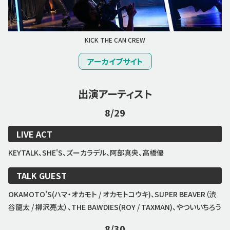
KICK THE CAN CREW
アーカイブサイト
出演アーティスト
8/29
LIVE ACT
KEYTALK、SHE'S、ズーカラデル、阿部真央、高橋優
TALK GUEST
OKAMOTO'S(ハマ・オカモト / オカモトコウキ)、SUPER BEAVER（渋
谷龍太 / 柳沢亮太）、THE BAWDIES(ROY / TAXMAN)、やついいちろう
8/30