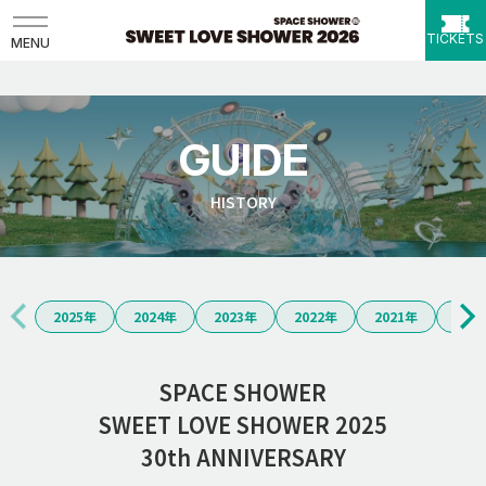
TICKETS
MENU
GUIDE
HISTORY
2025年
2024年
2023年
2022年
2021年
202
SPACE SHOWER
SWEET LOVE SHOWER 2025
30th ANNIVERSARY