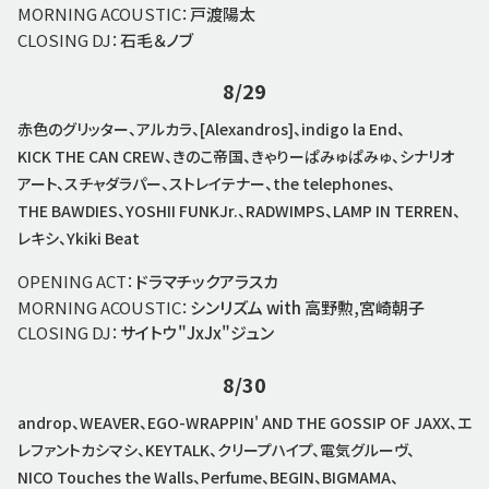
MORNING ACOUSTIC：
戸渡陽太
CLOSING DJ：
石毛＆ノブ
8/29
赤色のグリッター、アルカラ、[Alexandros]、indigo la End、
KICK THE CAN CREW、きのこ帝国、きゃりーぱみゅぱみゅ、シナリオ
アート、スチャダラパー、ストレイテナー、the telephones、
THE BAWDIES、YOSHII FUNKJr.、RADWIMPS、LAMP IN TERREN、
レキシ、Ykiki Beat
OPENING ACT：
ドラマチックアラスカ
MORNING ACOUSTIC：
シンリズム with 高野勲,宮崎朝子
CLOSING DJ：
サイトウ"JxJx"ジュン
8/30
androp、WEAVER、EGO-WRAPPIN' AND THE GOSSIP OF JAXX、エ
レファントカシマシ、KEYTALK、クリープハイプ、電気グルーヴ、
NICO Touches the Walls、Perfume、BEGIN、BIGMAMA、