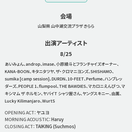
会場
山梨県 山中湖交流プラザ きらら
出演アーティスト
8/25
あいみょん、androp、imase、小原綾斗とフランチャイズオーナー、
KANA-BOON、キタニタツヤ、ザ・クロマニヨンズ、SHISHAMO、
sumika [camp session]、DURDN、10-FEET、Perfume、ハンブレッ
ダーズ、PEOPLE 1、flumpool、THE BAWDIES、マカロニえんぴつ、マ
キシマム ザ ホルモン、ヤバイT シャツ屋さん、ヤングスキニー、由薫、
Lucky Kilimanjaro、WurtS
OPENING ACT：
ヤユヨ
MORNING ACOUSTIC：
Haruy
CLOSING ACT：
TAIKING (Suchmos)