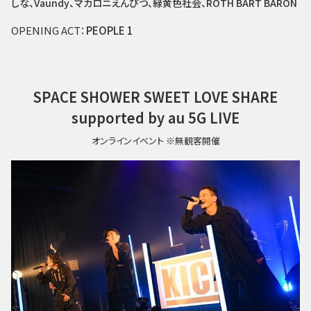
しな、Vaundy、マカロニえんぴつ、緑黄色社会、ROTH BART BARON
OPENING ACT：
PEOPLE 1
SPACE SHOWER
SWEET LOVE SHARE
supported by au 5G LIVE
オンラインイベント ※無観客開催