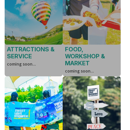
ATTRACTIONS &
FOOD,
SERVICE
WORKSHOP &
MARKET
coming soon...
coming soon...