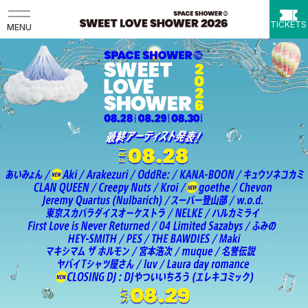
TICKETS
MENU