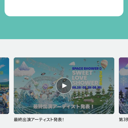
最終出演アーティスト発表！
第3