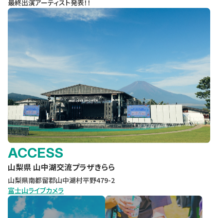
最終出演アーティスト発表！！
ACCESS
山梨県 山中湖交流プラザきらら
山梨県南都留郡山中湖村平野479-2
富士山ライブカメラ