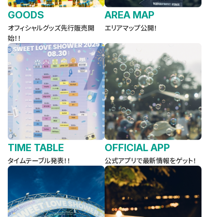
GOODS
AREA MAP
オフィシャルグッズ先行販売開
エリアマップ公開！
始！！
TIME TABLE
OFFICIAL APP
タイムテーブル発表！！
公式アプリで最新情報をゲット！