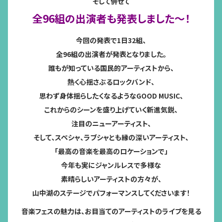
そして併せて
全96組の出演者も発表しました～！
今回の発表で1日32組、
全96組の出演者が発表となりました。
誰もが知っている国民的アーティストから、
熱く心揺さぶるロックバンド、
思わず身体揺らしたくなるようなGOOD MUSIC、
これからのシーンを盛り上げていく新進気鋭、
注目のニューアーティスト、
そして、スペシャ、ラブシャとも縁の深いアーティスト、
「最高の音楽を最高のロケーションで」
今年も実にジャンルレスで多様な
素晴らしいアーティストの方々が、
山中湖のステージでパフォーマンスしてくださいます！
音楽フェスの魅力は、お目当てのアーティストのライブを見る