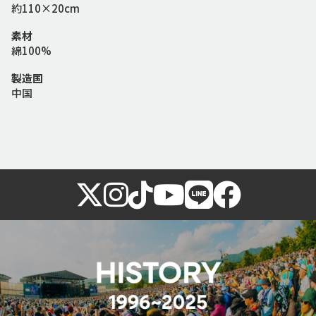
約110×20cm
素材
綿100%
製造国
中国