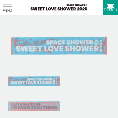
TICKETS
MENU